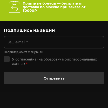
Приятные бонусы — бесплатная
доставка по Москве при заказе от
30000₽
Подпишись на акции
Например, arvest-msk@bk.ru
Я согласен(на) на обработку моих
персональных
данных
*
Отправить