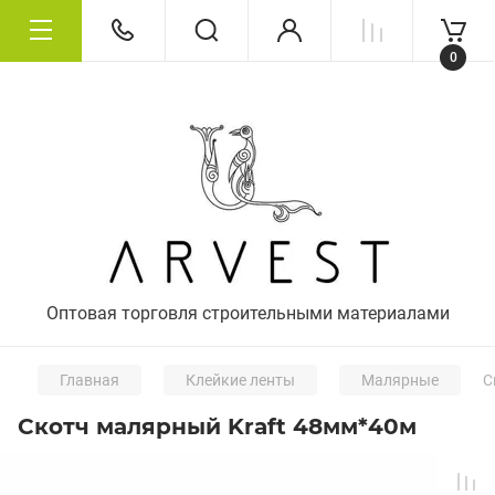
0
Оптовая торговля строительными материалами
Главная
Клейкие ленты
Малярные
С
Скотч малярный Kraft 48мм*40м