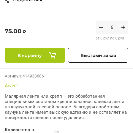
75.00
₽
от 6 рул по 6 рул
В корзину
Быстрый заказ
Артикул:
414938686
Arvest
Малярная лента или крепп – это обработанная
специальным составом креппированная клейкая лента
на каучуковой клеевой основе. Благодаря свойствам
каучука лента имеет высокую адгезию и не оставляет на
поверхности следов после удаления.
Количество в
54