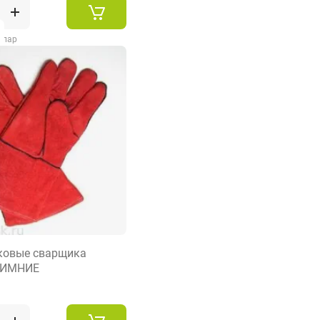
2 пар
ковые сварщика
ЗИМНИЕ