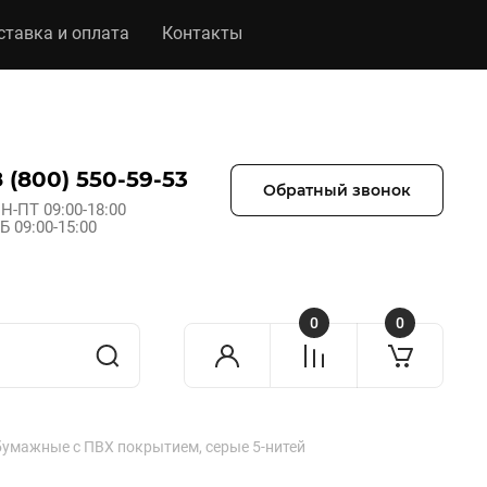
ставка и оплата
Контакты
8 (800) 550-59-53
Обратный звонок
Н-ПТ 09:00-18:00
Б 09:00-15:00
0
0
умажные с ПВХ покрытием, серые 5-нитей