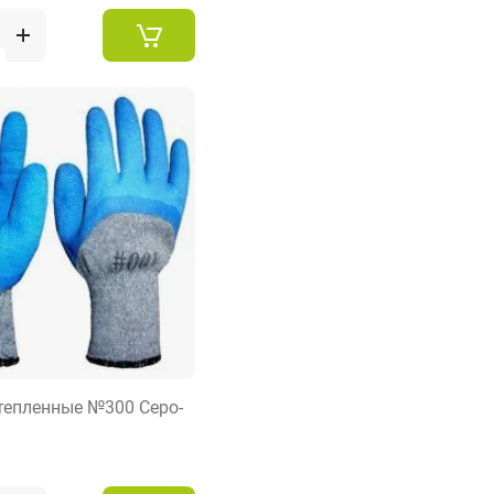
тепленные №300 Серо-