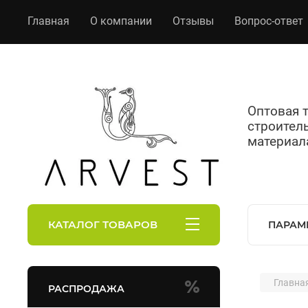
Главная
О компании
Отзывы
Вопрос-ответ
Оптовая 
строител
материал
КАТАЛОГ ТОВАРОВ
ПАРАМ
Главна
РАСПРОДАЖА