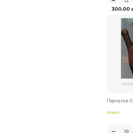
300.00
от 12 пар по 1
Перчатки О
Arvest