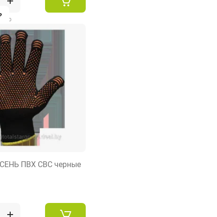
₽
2 пар
СЕНЬ ПВХ СВС черные