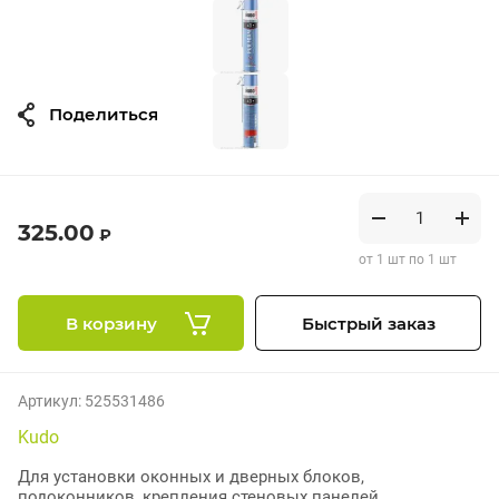
Поделиться
325.00
₽
от 1 шт по 1 шт
В корзину
Быстрый заказ
Артикул:
525531486
Kudo
Для установки оконных и дверных блоков,
подоконников, крепления стеновых панелей,