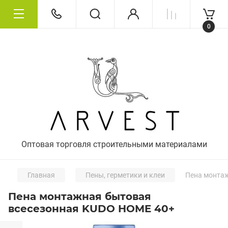
0
Оптовая торговля строительными материалами
Главная
Пены, герметики и клеи
Пена монтаж
Пена монтажная бытовая
всесезонная KUDO HOME 40+