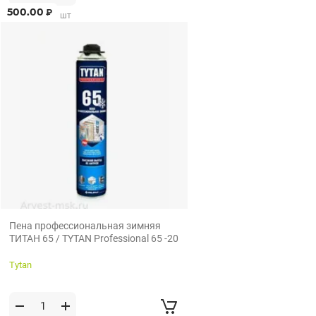
500.00
₽
от 1 шт по 1 шт
Пена профессиональная зимняя
ТИТАН 65 / TYTAN Professional 65 -20
Tytan