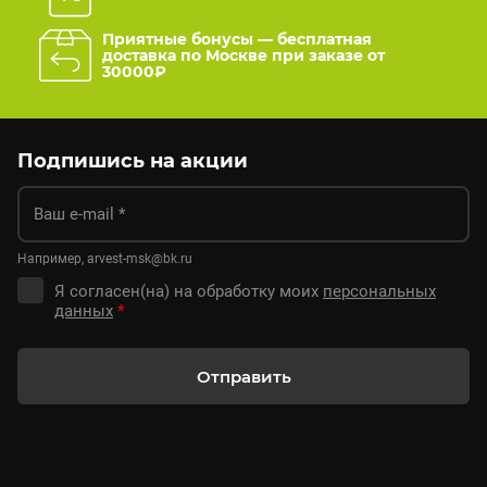
Приятные бонусы — бесплатная
доставка по Москве при заказе от
30000₽
Подпишись на акции
Например, arvest-msk@bk.ru
Я согласен(на) на обработку моих
персональных
данных
*
Отправить